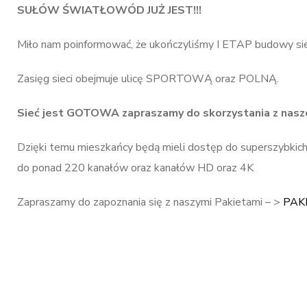
SUŁÓW ŚWIATŁOWÓD JUŻ JEST!!!
Miło nam poinformować, że ukończyliśmy I ETAP budowy si
Zasięg sieci obejmuje ulicę SPORTOWĄ oraz POLNĄ.
Sieć jest GOTOWA zapraszamy do skorzystania z nasze
Dzięki temu mieszkańcy będą mieli dostęp do superszybkic
do ponad 220 kanałów oraz kanałów HD oraz 4K
Zapraszamy do zapoznania się z naszymi Pakietami – >
PAK