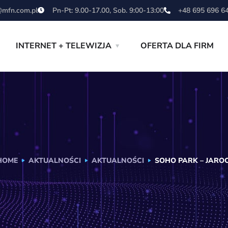
mfn.com.pl
Pn-Pt: 9.00-17.00, Sob. 9:00-13:00
+48 695 696 6
INTERNET + TELEWIZJA
OFERTA DLA FIRM
HOME
AKTUALNOŚCI
AKTUALNOŚCI
SOHO PARK – JARO