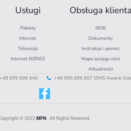
Usługi
Obsługa klient
Pakiety
iBOK
Internet
Dokumenty
Telewizja
Instrukcje i pomoc
Internet BIZNES
Mapa zasięgu sieci
Aktualności
+48 695 696 640
+48 695 696 807 (SMS Awarie Sob. 
Copyright © 2022
MFN
. All Rights Reserved.