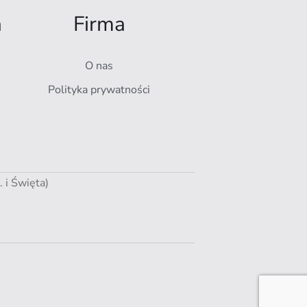
a
Firma
O nas
Polityka prywatności
i Święta)