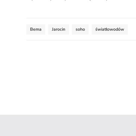
Bema
Jarocin
soho
światłowodów