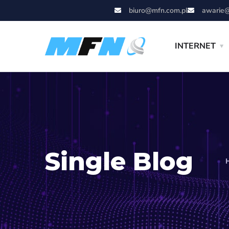
biuro@mfn.com.pl
awarie@
INTERNET
Single Blog