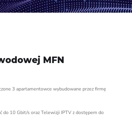
łowodowej MFN
yłączone 3 apartamentowce wybudowane przez firmę
 do 10 Gbit/s oraz Telewizji IPTV z dostępem do