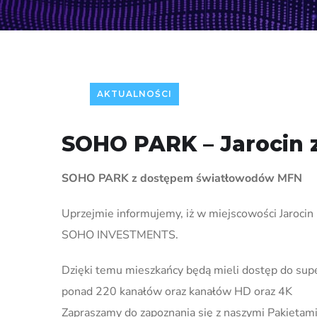
AKTUALNOŚCI
SOHO PARK – Jarocin 
SOHO PARK z dostępem światłowodów MFN
Uprzejmie informujemy, iż w miejscowości Jaroci
SOHO INVESTMENTS.
Dzięki temu mieszkańcy będą mieli dostęp do sup
ponad 220 kanałów oraz kanałów HD oraz 4K
Zapraszamy do zapoznania się z naszymi Pakietam