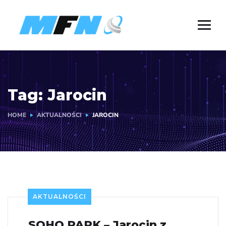
Tag:
Jarocin
HOME
AKTUALNOŚCI
JAROCIN
AKTUALNOŚCI
SOHO PARK – Jarocin z