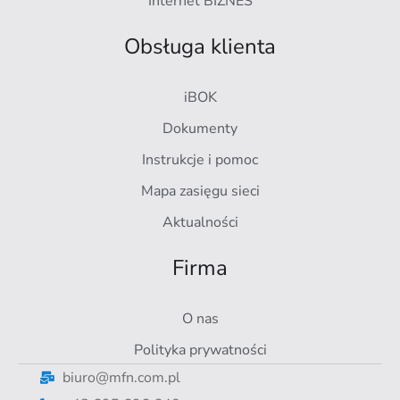
Internet BIZNES
Obsługa klienta
iBOK
Dokumenty
Instrukcje i pomoc
Mapa zasięgu sieci
Aktualności
Firma
O nas
Polityka prywatności
biuro@mfn.com.pl