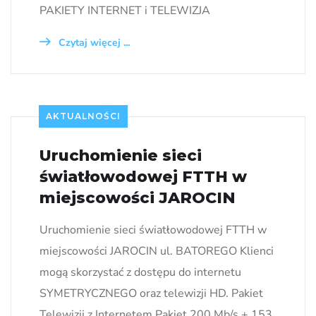
PAKIETY INTERNET i TELEWIZJA
Czytaj więcej ...
AKTUALNOŚCI
Uruchomienie sieci
światłowodowej FTTH w
miejscowości JAROCIN
Uruchomienie sieci światłowodowej FTTH w
miejscowości JAROCIN ul. BATOREGO Klienci
mogą skorzystać z dostępu do internetu
SYMETRYCZNEGO oraz telewizji HD. Pakiet
Telewizji z Internetem Pakiet 200 Mb/s + 153