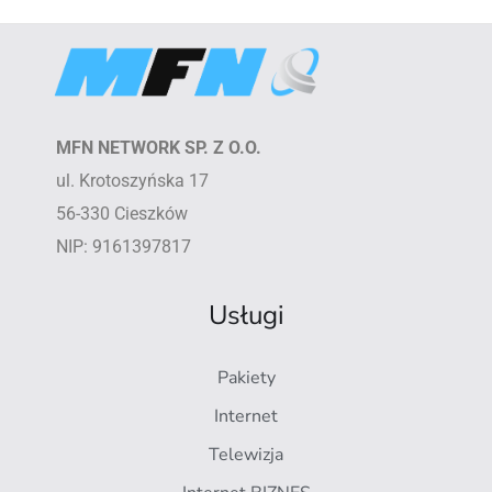
MFN NETWORK SP. Z O.O.
ul. Krotoszyńska 17
56-330 Cieszków
NIP: 9161397817
Usługi
Pakiety
Internet
Telewizja